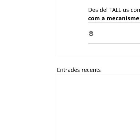
Des del TALL us conv
com a mecanisme 
Entrades recents