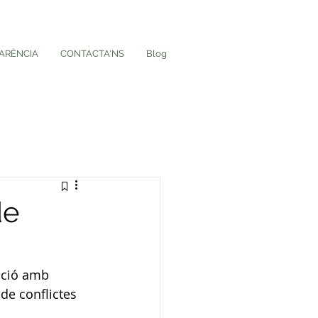
ARÈNCIA
CONTACTA'NS
Blog
de
ació amb 
de conflictes 