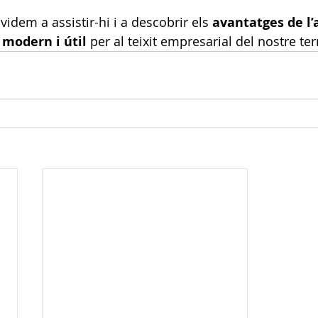
idem a assistir-hi i a descobrir els 
avantatges de l’
modern i útil
 per al teixit empresarial del nostre terr