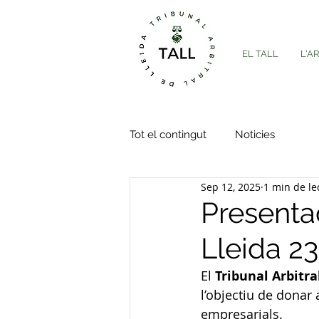
EL TALL
L'A
Tot el contingut
Noticies
Sep 12, 2025
1 min de le
Presentac
Lleida 2
El 
Tribunal Arbitra
l’objectiu de donar 
empresarials.