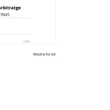
arbitratge 
itori.
Mostra-ho tot